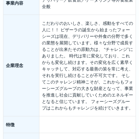
事業内容
全般
こだわりのおいしさ、楽しさ、感動をすべての
人に！！ ピザーラの誕生から始まったフォー
シーズは現在、デリバリーや外食の分野で多く
の業態を展開しています。様々な分野で成長す
ることが出来たその原動力は、 “チャレンジ”に
ありました。 時代は常に変化しており、これ
からも変化し続けます。その変化を広く素早く
企業理念
キャッチして、対応する最善の策を常に考え、
それを実行し続けることが不可欠です。 そし
てこのチャレンジ精神こそが、これからもフォ
ーシーズグループの大きな財産となって、事業
を推進し社会に貢献していくためのエネルギー
となると信じています。 フォーシーズグルー
プはこれからもチャレンジを続けていきます。
特徴