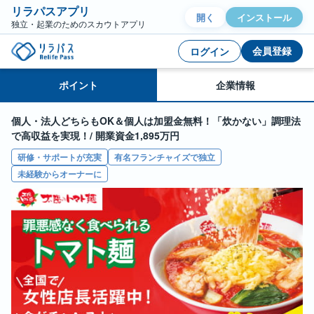
リラパスアプリ
開く
インストール
独立・起業のためのスカウトアプリ
会員登録
ログイン
ポイント
企業情報
個人・法人どちらもOK＆個人は加盟金無料！「炊かない」調理法
で高収益を実現！
/ 開業資金1,895万円
研修・サポートが充実
有名フランチャイズで独立
未経験からオーナーに