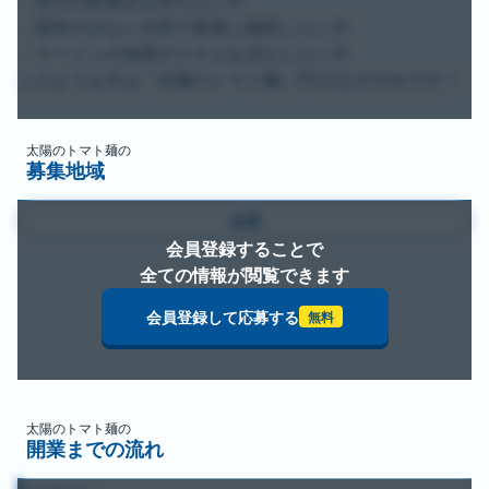
・自分の飲食店を持ちたい方

・競争が少ない分野で事業に挑戦したい方

・ラーメンの知識やスキルを活かしたい方

このような方は『太陽のトマト麺』FCがおすすめです！
太陽のトマト麺
の
募集地域
全国
会員登録することで
全ての情報が閲覧できます
会員登録して応募する
無料
太陽のトマト麺
の
開業までの流れ