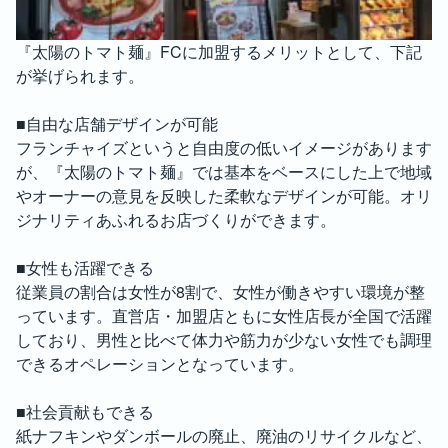
『太陽のトマト麺』FCに加盟するメリットとして、下記
が挙げられます。

■自由な店舗デザインが可能

フランチャイズというと自由度の低いイメージがあります
が、『太陽のトマト麺』では基本をベースにした上で地域
やオーナーの意見を反映した柔軟なデザインが可能。オリ
ジナリティあふれるお店づくりができます。

■女性も活躍できる

従業員の割合は女性が8割で、女性が働きやすい環境が整
っています。直営店・加盟店ともに女性店長が全国で活躍
しており、男性と比べて体力や筋力が少ない女性でも調理
できるオペレーションとなっています。

■社会貢献もできる

紙ナフキンやダンボールの廃止、廃油のリサイクルなど、