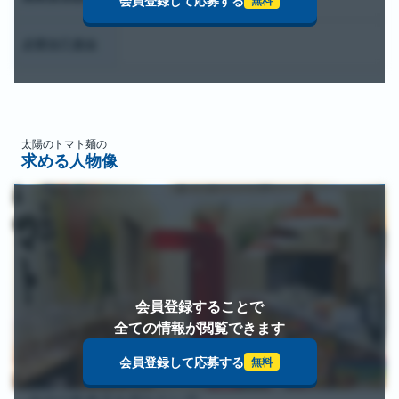
会員登録して応募する
無料
必要自己資金
太陽のトマト麺
の
求める人物像
会員登録することで
全ての情報が閲覧できます
会員登録して応募する
無料