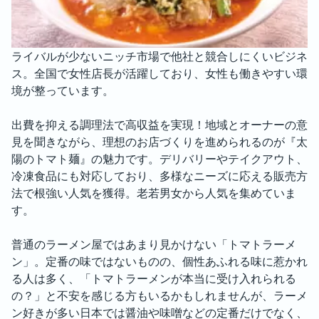
ライバルが少ないニッチ市場で他社と競合しにくいビジネ
ス。全国で女性店長が活躍しており、女性も働きやすい環
境が整っています。

出費を抑える調理法で高収益を実現！地域とオーナーの意
見を聞きながら、理想のお店づくりを進められるのが『太
陽のトマト麺』の魅力です。デリバリーやテイクアウト、
冷凍食品にも対応しており、多様なニーズに応える販売方
法で根強い人気を獲得。老若男女から人気を集めていま
す。

普通のラーメン屋ではあまり見かけない「トマトラーメ
ン」。定番の味ではないものの、個性あふれる味に惹かれ
る人は多く、「トマトラーメンが本当に受け入れられる
の？」と不安を感じる方もいるかもしれませんが、ラーメ
ン好きが多い日本では醤油や味噌などの定番だけでなく、