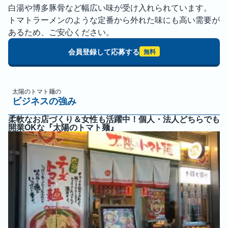
白湯や博多豚骨など幅広い味が受け入れられています。

トマトラーメンのような定番から外れた味にも高い需要が
あるため、ご安心ください。
会員登録して応募する
無料
太陽のトマト麺
の
ビジネスの強み
柔軟なお店づくり＆女性も活躍中！個人・法人どちらでも
開業OKな『太陽のトマト麺』