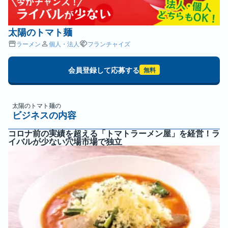
太陽のトマト麺
ラーメン
個人・法人
フランチャイズ
会員登録して応募する
無料
太陽のトマト麺
の
ビジネスの内容
コロナ前の実績を超える「トマトラーメン屋」を経営！ラ
イバルが少ない穴場市場で独立