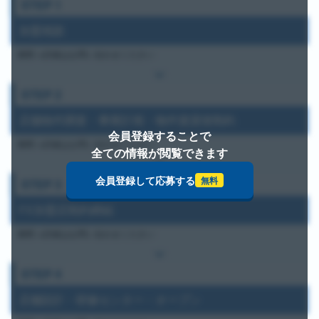
STEP
1
加盟相談
期間:
※詳細はお問い合わせください
STEP
2
店舗物件調査・事業計画・物件賃貸借契約
会員登録することで
期間:
※詳細はお問い合わせください
全ての情報が閲覧できます
会員登録して応募する
無料
STEP
3
FX加盟店契約締結
期間:
※詳細はお問い合わせください
STEP
4
店舗設計・研修センター・オープン