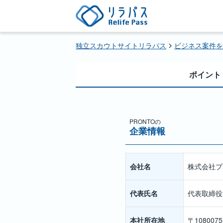
独立スカウトサイトリラパス
ビジネス案件を
ポイント
PRONTO
の
企業情報
会社名
株式会社プ
代表氏名
代表取締役
本社所在地
〒10800