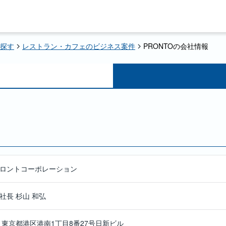
探す
レストラン・カフェのビジネス案件
PRONTOの会社情報
ロントコーポレーション
社長 杉山 和弘
75 東京都港区港南1丁目8番27号日新ビル