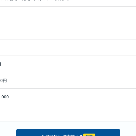
月
00円
0,000