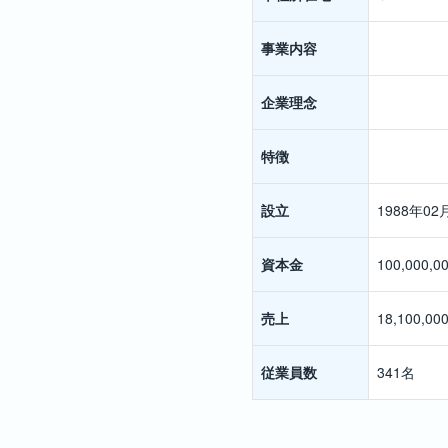
事業内容
企業理念
特徴
設立
1988年02
資本金
100,000,0
売上
18,100,00
従業員数
341名